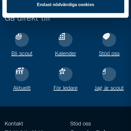
Endast nödvändiga cookies
Gå direkt till
Bli scout
Kalender
Stöd oss
Aktuellt
För ledare
Jag är scout
Kontakt
Stöd oss