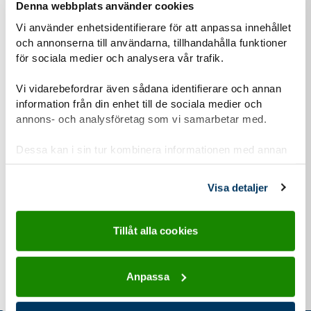
Denna webbplats använder cookies
Vi använder enhetsidentifierare för att anpassa innehållet
och annonserna till användarna, tillhandahålla funktioner
för sociala medier och analysera vår trafik.
Vi vidarebefordrar även sådana identifierare och annan
information från din enhet till de sociala medier och
annons- och analysföretag som vi samarbetar med.
Dessa kan i sin tur kombinera informationen med annan
information som du har tillhandahållit eller som de har
samlat in när du har använt deras tjänster.
Visa detaljer
Tillåt alla cookies
Anpassa