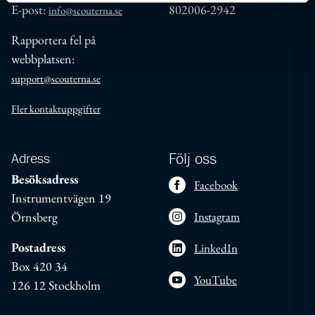
E-post:
802006-2942
info@scouterna.se
Rapportera fel på
webbplatsen:
support@scouterna.se
Fler kontaktuppgifter
Adress
Följ oss
Besöksadress
Facebook
Instrumentvägen 19
Örnsberg
Instagram
Postadress
LinkedIn
Box 420 34
YouTube
126 12 Stockholm