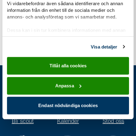
Vi vidarebefordrar även sådana identifierare och annan
Ledare och kår
information från din enhet till de sociala medier och
annons- och analysföretag som vi samarbetar med.
Familjescouting
Dessa kan i sin tur kombinera informationen med annan
information som du har tillhandahållit eller som de har
samlat in när du har använt deras tjänster.
Visa detaljer
Tillåt alla cookies
Gå direkt till
Anpassa
Endast nödvändiga cookies
Bli scout
Kalender
Stöd oss