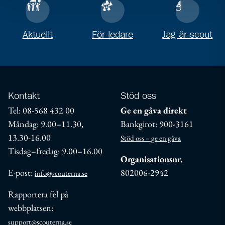
Aktuellt
För ledare
Jag är scout
Kontakt
Stöd oss
Tel: 08-568 432 00
Ge en gåva direkt
Måndag: 9.00–11.30,
Bankgirot: 900-3161
13.30-16.00
Stöd oss – ge en gåva
Tisdag–fredag: 9.00–16.00
Organisationsnr.
E-post:
802006-2942
info@scouterna.se
Rapportera fel på
webbplatsen:
support@scouterna.se