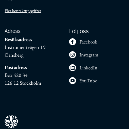
Fler kontaktuppgifter
Adress
Följ oss
Besöksadress
Facebook
Instrumentvägen 19
Örnsberg
Instagram
Postadress
LinkedIn
Box 420 34
YouTube
126 12 Stockholm