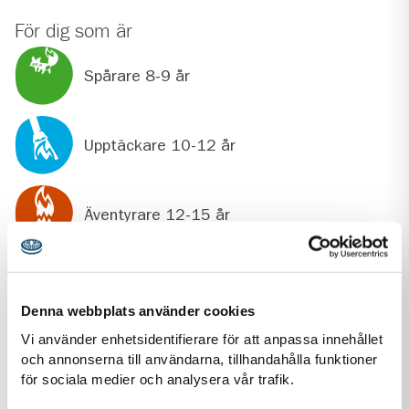
För dig som är
Spårare 8-9 år
Upptäckare 10-12 år
Äventyrare 12-15 år
Utmanare 15-18 år
Denna webbplats använder cookies
Vi använder enhetsidentifierare för att anpassa innehållet
Rover 19-25 år
och annonserna till användarna, tillhandahålla funktioner
för sociala medier och analysera vår trafik.