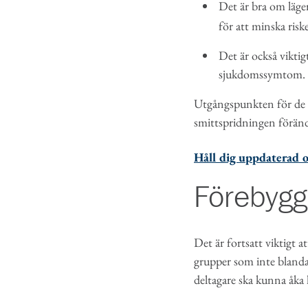
Det är bra om läge
för att minska risk
Det är också viktig
sjukdomssymtom.
Utgångspunkten för de n
smittspridningen föränd
Håll dig uppdaterad 
Förebygg
Det är fortsatt viktigt
grupper som inte blandas
deltagare ska kunna åk