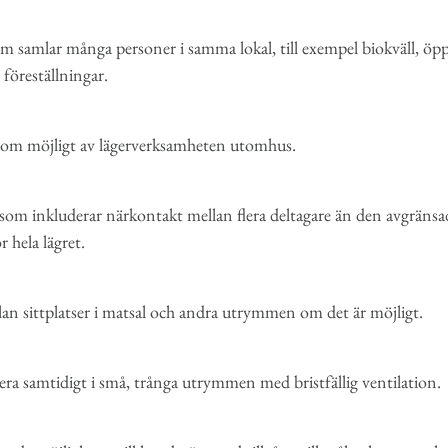
om samlar många personer i samma lokal, till exempel biokväll, öpp
r föreställningar.
som möjligt av lägerverksamheten utomhus.
 som inkluderar närkontakt mellan flera deltagare än den avgräns
r hela lägret.
an sittplatser i matsal och andra utrymmen om det är möjligt.
lera samtidigt i små, trånga utrymmen med bristfällig ventilation.