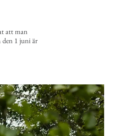
at att man
 den 1 juni är