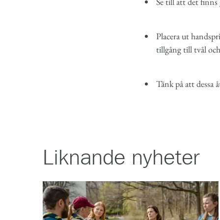
Se till att det fin
Placera ut handspri
tillgång till tvål o
Tänk på att dessa å
Liknande
nyheter