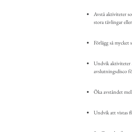
Avstå aktiviteter s
stora tävlingar elle
Förlägg så mycket 
Undvik aktiviteter
avslutningsdisco fö
Öka avståndet mell
Undvik att vistas f