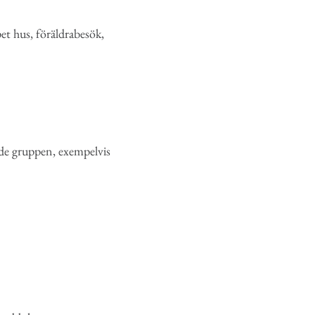
et hus, föräldrabesök,
ade gruppen, exempelvis