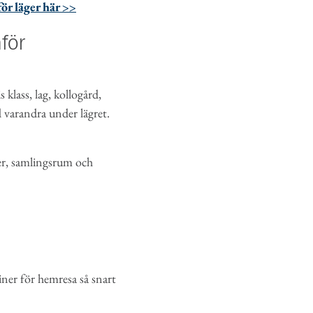
r läger här >>
för
klass, lag, kollogård,
 varandra under lägret.
éer, samlingsrum och
ner för hemresa så snart