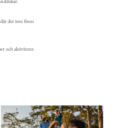
handdukar.
där det inte finns
er och aktiviteter.