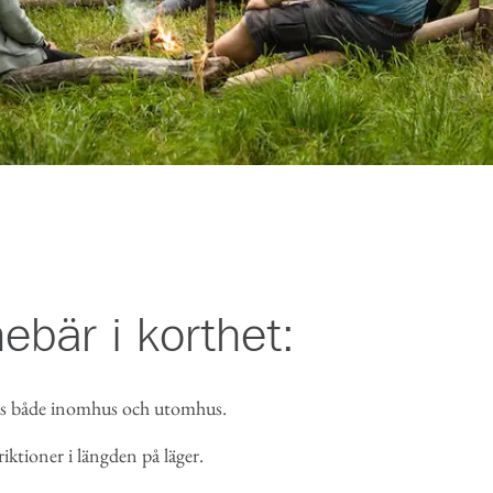
ebär i korthet:
s både inomhus och utomhus.
riktioner i längden på läger.