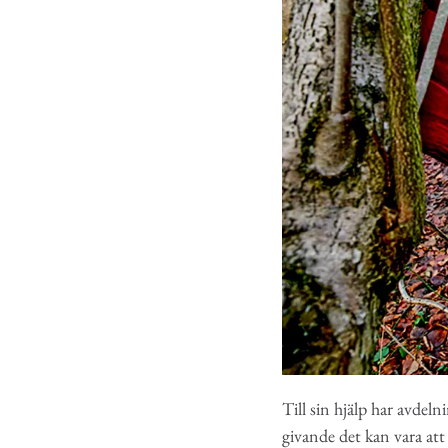
Till sin hjälp har avdel
givande det kan vara att