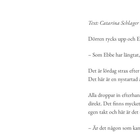
Text: Catarina Schlage
Dörren rycks upp och Eb
– Som Ebbe har längtat
Det är lördag strax efte
Det här är en nystartad
Alla droppar in efterha
direkt. Det finns mycket
egen takt och här är de
– Är det någon som kan 