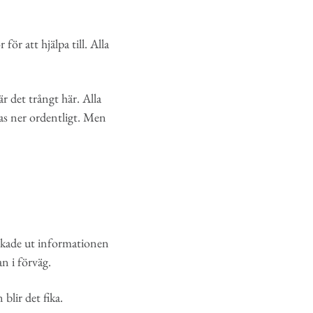
r att hjälpa till. Alla
r det trångt här. Alla
ras ner ordentligt. Men
ickade ut informationen
an i förväg.
n blir det fika.