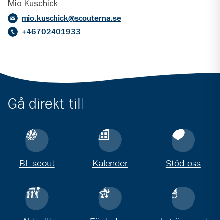
Mio Kuschick
mio.kuschick@scouterna.se
+46702401933
Gå direkt till
Bli scout
Kalender
Stöd oss