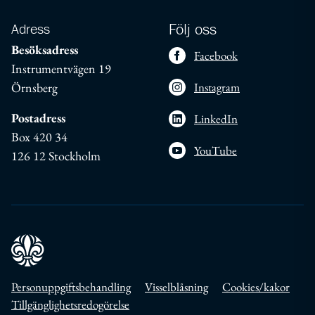
Adress
Följ oss
Besöksadress
Facebook
Instrumentvägen 19
Örnsberg
Instagram
Postadress
LinkedIn
Box 420 34
YouTube
126 12 Stockholm
Personuppgiftsbehandling
Visselblåsning
Cookies/kakor
Tillgänglighetsredogörelse