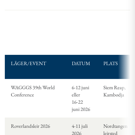
LÄGER/EVENT
DATUM
PLATS
WAGGGS 39th World
6-12 juni
Siem Reap,
Conference
eller
Kambodja
16-22
juni 2026
Roverlandsleir 2026
4-11 juli
Nordtangen
2026
leirsted