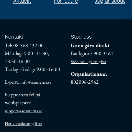
Aktuellt
För ledare
Jag är scout
Kontakt
Stöd oss
Tel: 08-568 432 00
Ge en gåva direkt
Måndag: 9.00–11.30,
Bankgirot: 900-3161
13.30-16.00
Stöd oss – ge en gåva
Tisdag–fredag: 9.00–16.00
Organisationsnr.
E-post:
802006-2942
info@scouterna.se
Rapportera fel på
webbplatsen:
support@scouterna.se
Fler kontaktuppgifter