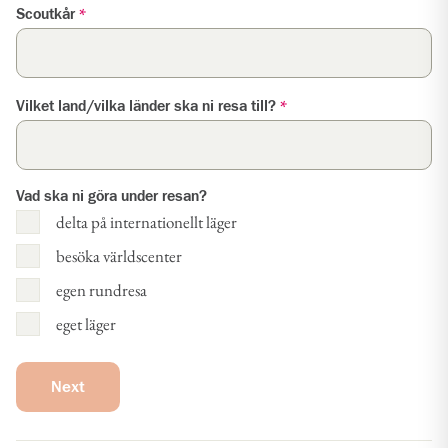
Scoutkår
*
Vilket land/vilka länder ska ni resa till?
*
Vad ska ni göra under resan?
delta på internationellt läger
besöka världscenter
egen rundresa
eget läger
Next