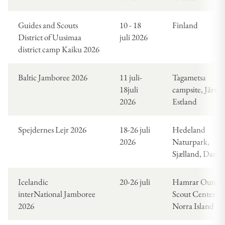
Guides and Scouts
10 - 18
Finland
District of Uusimaa
juli 2026
district camp Kaiku 2026
Baltic Jamboree 2026
11 juli-
Tagametsa
18juli
campsite, Järva
2026
Estland
Spejdernes Lejr 2026
18-26 juli
Hedeland
2026
Naturpark,
Sjælland, Danm
Icelandic
20-26 juli
Hamrar Outdo
interNational Jamboree
Scout Center,
2026
Norra Island