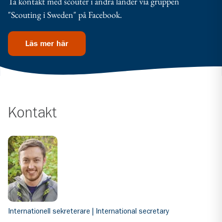
Ta kontakt med scouter i andra länder via gruppen
"Scouting i Sweden" på Facebook.
Läs mer här
Kontakt
Internationell sekreterare | International secretary