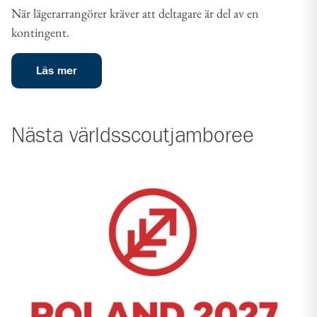
När lägerarrangörer kräver att deltagare är del av en
kontingent.
Läs mer
Nästa världsscoutjamboree