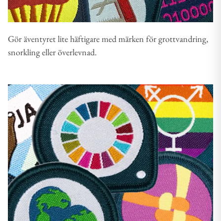
Gör äventyret lite häftigare med märken för grottvandring,
snorkling eller överlevnad.