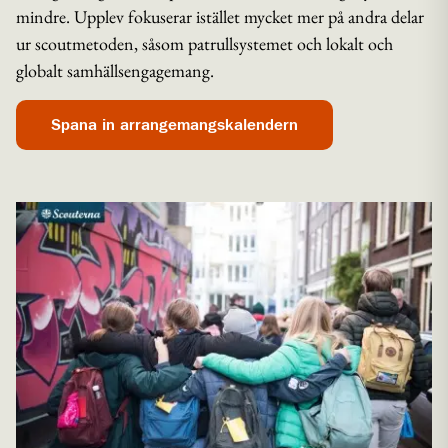
mindre. Upplev fokuserar istället mycket mer på andra delar
ur scoutmetoden, såsom patrullsystemet och lokalt och
globalt samhällsengagemang.
Spana in arrangemangskalendern