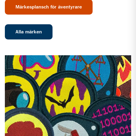
Märkesplansch för äventyrare
Alla märken