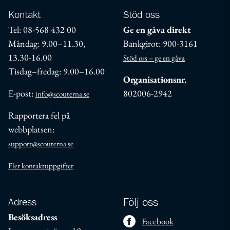
Kontakt
Stöd oss
Tel: 08-568 432 00
Ge en gåva direkt
Måndag: 9.00–11.30,
Bankgirot: 900-3161
13.30-16.00
Stöd oss – ge en gåva
Tisdag–fredag: 9.00–16.00
Organisationsnr.
E-post:
802006-2942
info@scouterna.se
Rapportera fel på
webbplatsen:
support@scouterna.se
Fler kontaktuppgifter
Adress
Följ oss
Besöksadress
Facebook