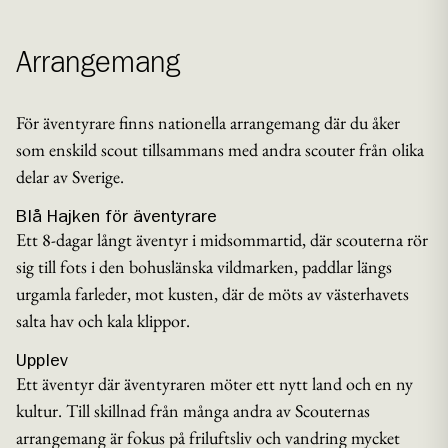
Arrangemang
För äventyrare finns nationella arrangemang där du åker
som enskild scout tillsammans med andra scouter från olika
delar av Sverige.
Blå Hajken för äventyrare
Ett 8-dagar långt äventyr i midsommartid, där scouterna rör
sig till fots i den bohuslänska vildmarken, paddlar längs
urgamla farleder, mot kusten, där de möts av västerhavets
salta hav och kala klippor.
Upplev
Ett äventyr där äventyraren möter ett nytt land och en ny
kultur. Till skillnad från många andra av Scouternas
arrangemang är fokus på friluftsliv och vandring mycket