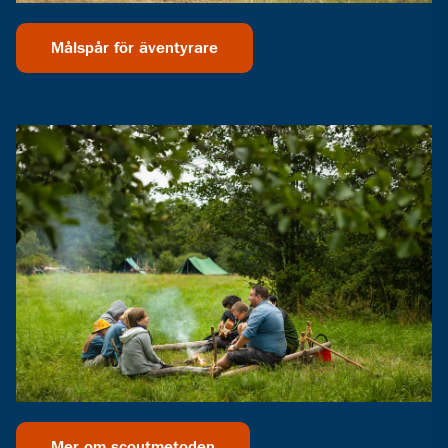
Målspår för äventyrare
Mer om scoutmetoden