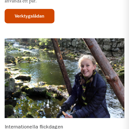
använda ett par.
Verktygslådan
Internationella flickdagen