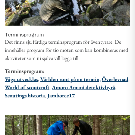
Terminsprogram
Det finns sju färdiga terminsprogram för äventyrare. De
innehåller program för tio möten som kan kombineras med
aktiviteter som ni själva vill lägga till.
Terminsprogram:
Våga utvecklas
,
Världen runt på en termin,
Överlevnad
,
World of scoutcraft
,
Amoro Amani detektivbyrå
,
Scoutings historia
,
Jamboree17