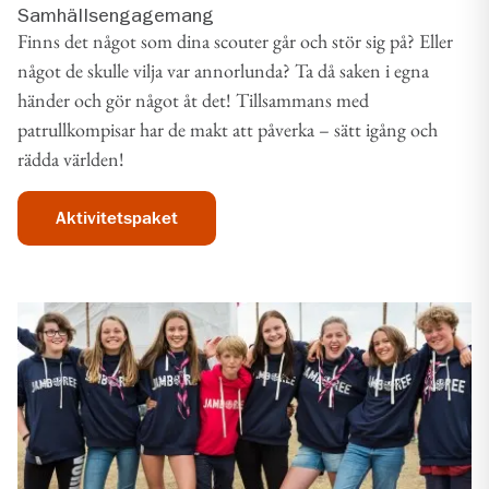
Samhällsengagemang
Finns det något som dina scouter går och stör sig på? Eller
något de skulle vilja var annorlunda? Ta då saken i egna
händer och gör något åt det! Tillsammans med
patrullkompisar har de makt att påverka – sätt igång och
rädda världen!
Aktivitetspaket