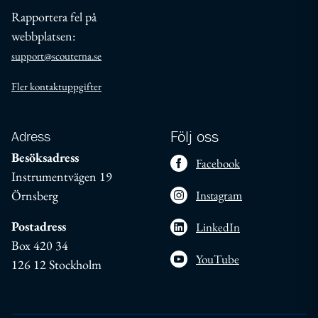
Rapportera fel på
webbplatsen:
support@scouterna.se
Fler kontaktuppgifter
Adress
Följ oss
Besöksadress
Facebook
Instrumentvägen 19
Örnsberg
Instagram
Postadress
LinkedIn
Box 420 34
YouTube
126 12 Stockholm