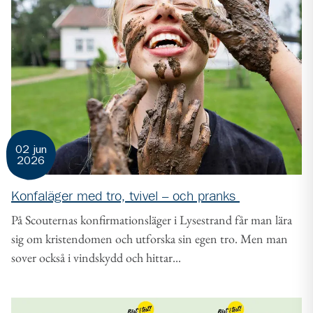
02 jun
2026
Konfaläger med tro, tvivel – och pranks
På Scouternas konfirmationsläger i Lysestrand får man lära
sig om kristendomen och utforska sin egen tro. Men man
sover också i vindskydd och hittar...