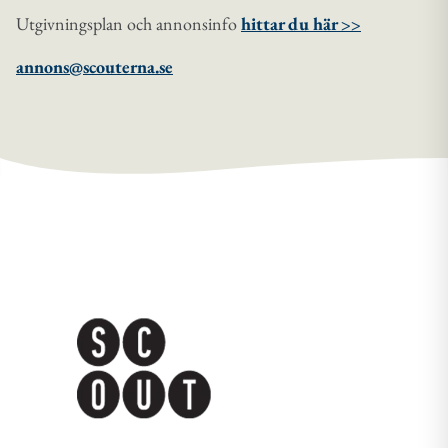
Utgivningsplan och annonsinfo
hittar du här >>
annons@scouterna.se