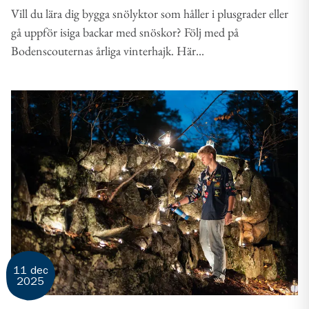
Vill du lära dig bygga snölyktor som håller i plusgrader eller
gå uppför isiga backar med snöskor? Följ med på
Bodenscouternas årliga vinterhajk. Här...
11 dec
2025