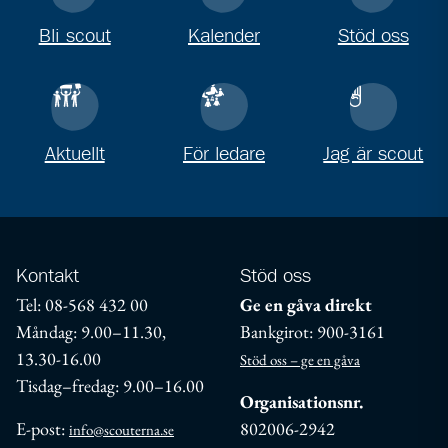
Bli scout
Kalender
Stöd oss
Aktuellt
För ledare
Jag är scout
Kontakt
Stöd oss
Tel: 08-568 432 00
Ge en gåva direkt
Måndag: 9.00–11.30,
Bankgirot: 900-3161
13.30-16.00
Stöd oss – ge en gåva
Tisdag–fredag: 9.00–16.00
Organisationsnr.
E-post:
802006-2942
info@scouterna.se