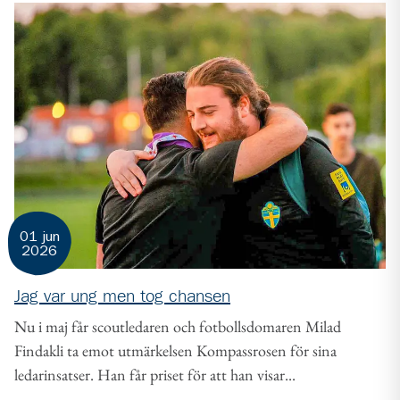
01 jun
2026
Jag var ung men tog chansen
Nu i maj får scoutledaren och fotbollsdomaren Milad
Findakli ta emot utmärkelsen Kompassrosen för sina
ledarinsatser. Han får priset för att han visar...