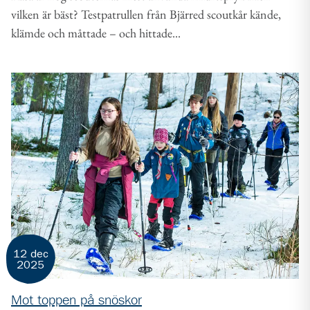
vilken är bäst? Testpatrullen från Bjärred scoutkår kände,
klämde och måttade – och hittade...
12 dec
2025
Mot toppen på snöskor