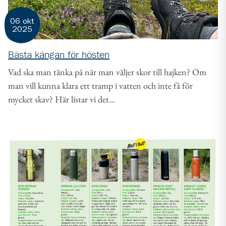
06 okt
2025
Bästa kängan för hösten
Vad ska man tänka på när man väljer skor till hajken? Om
man vill kunna klara ett tramp i vatten och inte få för
mycket skav? Här listar vi det...