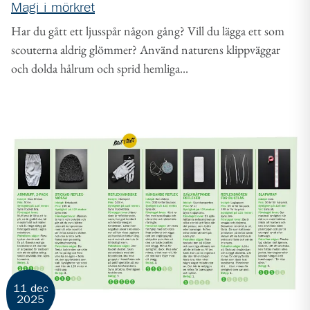
Magi i mörkret
Har du gått ett ljusspår någon gång? Vill du lägga ett som
scouterna aldrig glömmer? Använd naturens klippväggar
och dolda hålrum och sprid hemliga...
11 dec
2025