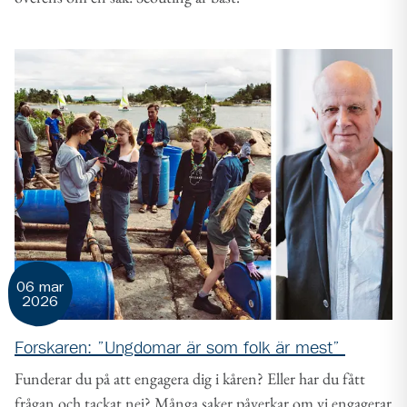
06 mar
2026
Forskaren: ”Ungdomar är som folk är mest”
Funderar du på att engagera dig i kåren? Eller har du fått
frågan och tackat nej? Många saker påverkar om vi engagerar