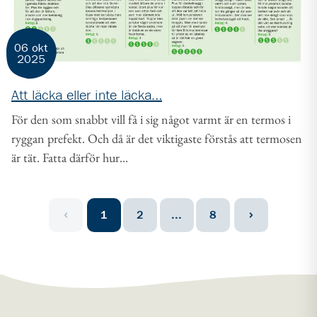
06 okt
2025
Att läcka eller inte läcka…
För den som snabbt vill få i sig något varmt är en termos i
ryggan prefekt. Och då är det viktigaste förstås att termosen
är tät. Fatta därför hur...
1
2
...
8
Föregående sida
Nästa sida