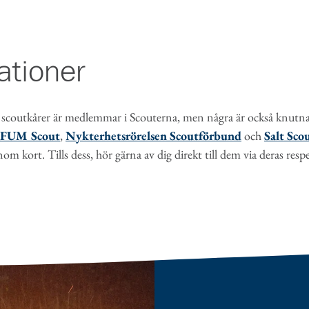
ationer
a scoutkårer är medlemmar i Scouterna, men några är också knutna 
FUM Scout
,
Nykterhetsrörelsen Scoutförbund
och
Salt Sco
 kort. Tills dess, hör gärna av dig direkt till dem via deras resp