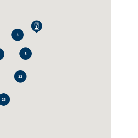
3
8
22
28