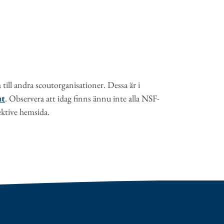
till andra scoutorganisationer. Dessa är i
ut
. Observera att idag finns ännu inte alla NSF-
ektive hemsida.