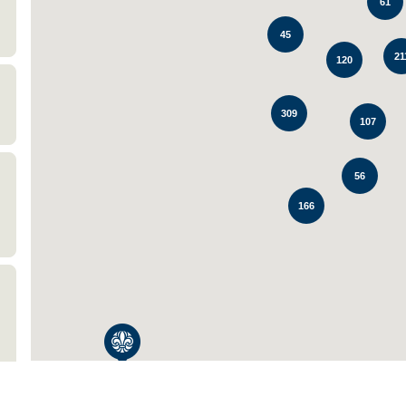
61
45
21
120
309
107
56
166