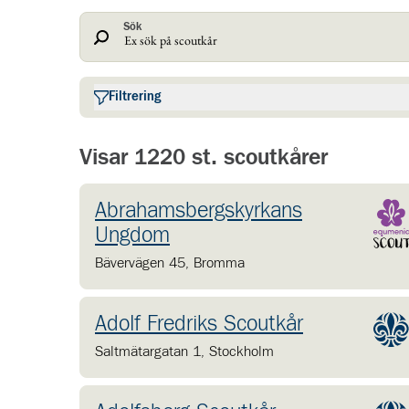
Sök
Filtrering
Visar 1220 st. scoutkårer
Abrahamsbergskyrkans
Ungdom
Bävervägen 45
,
Bromma
Adolf Fredriks Scoutkår
Saltmätargatan 1
,
Stockholm