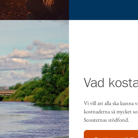
Vad kosta
Vi vill att alla ska kunna
kostnaderna så mycket so
Scouternas stödfond.