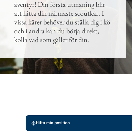
äventyr! Din första utmaning blir
att hitta din närmaste scoutkår. I
vissa kårer behöver du ställa dig i kö
och i andra kan du börja direkt,
kolla vad som gäller för din.
Scoutkårer
Hitta min position