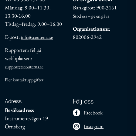
Måndag: 9.00–11.30,
Bankgirot: 900-3161
13.30-16.00
Stöd oss – ge en gåva
Tisdag–fredag: 9.00–16.00
Organisationsnr.
E-post:
802006-2942
info@scouterna.se
Rapportera fel på
webbplatsen:
support@scouterna.se
Fler kontaktuppgifter
Adress
Följ oss
Besöksadress
Facebook
Instrumentvägen 19
Örnsberg
Instagram