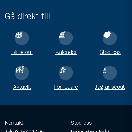
Gå direkt till
Bli scout
Kalender
Stöd oss
Aktuellt
För ledare
Jag är scout
Kontakt
Stöd oss
Tel: 08-568 432 00
Ge en gåva direkt