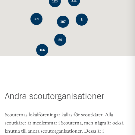
211
120
309
8
107
56
166
Andra scoutorganisationer
Scouternas lokalföreningar kallas för scoutkårer. Alla
scoutkårer är medlemmar i Scouterna, men några är också
knutna till andra scoutorganisationer. Dessa är i