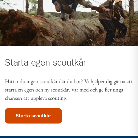
Starta egen scoutkår
Hittar du ingen scoutkår där du bor? Vi hjälper dig gärna att
starta en egen och ny scoutkår. Var med och ge fler unga
chansen att uppleva scouting.
Starta scoutkår