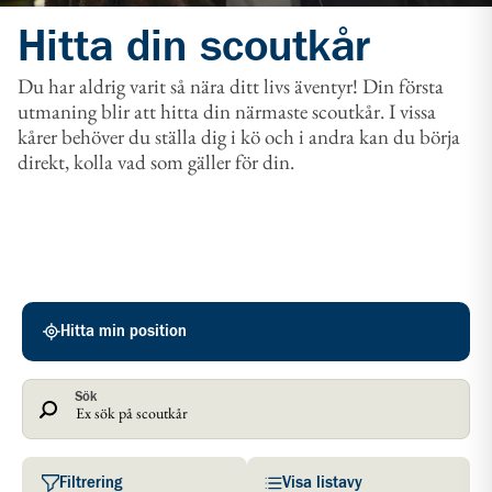
Hitta din scoutkår
Du har aldrig varit så nära ditt livs äventyr! Din första
utmaning blir att hitta din närmaste scoutkår. I vissa
kårer behöver du ställa dig i kö och i andra kan du börja
direkt, kolla vad som gäller för din.
Scoutkårer
Hitta min position
Sök
Filtrering
Visa listavy