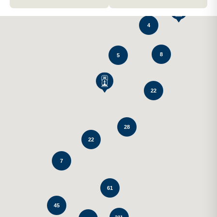
4
8
5
22
28
22
7
61
45