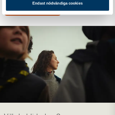
Endast nödvändiga cookies
Scouternas stödfond