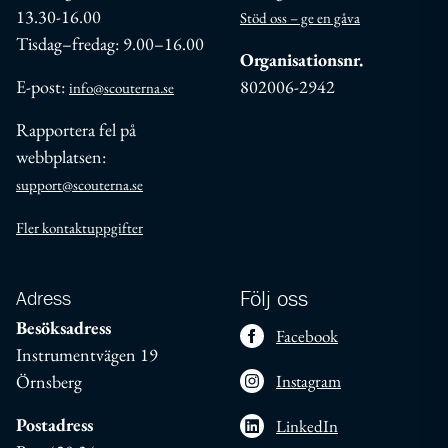
13.30-16.00
Stöd oss – ge en gåva
Tisdag–fredag: 9.00–16.00
Organisationsnr.
E-post:
802006-2942
info@scouterna.se
Rapportera fel på
webbplatsen:
support@scouterna.se
Fler kontaktuppgifter
Adress
Följ oss
Besöksadress
Facebook
Instrumentvägen 19
Örnsberg
Instagram
Postadress
LinkedIn