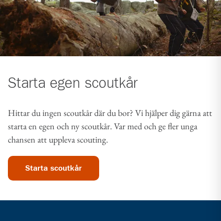
Starta egen scoutkår
Hittar du ingen scoutkår där du bor? Vi hjälper dig gärna att
starta en egen och ny scoutkår. Var med och ge fler unga
chansen att uppleva scouting.
Starta scoutkår