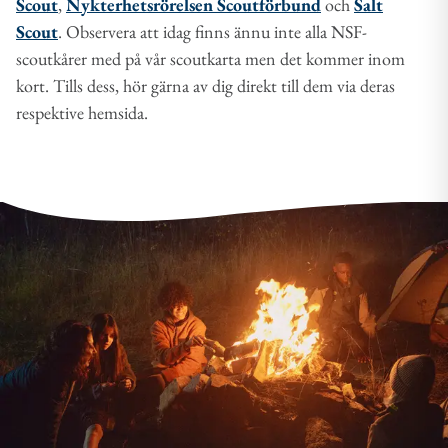
Scout
,
Nykterhetsrörelsen Scoutförbund
och
Salt
Scout
. Observera att idag finns ännu inte alla NSF-
scoutkårer med på vår scoutkarta men det kommer inom
kort. Tills dess, hör gärna av dig direkt till dem via deras
respektive hemsida.