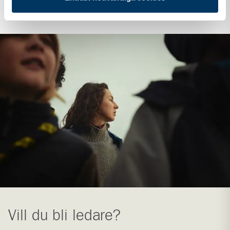
Scouternas stödfond
Vill du bli ledare?