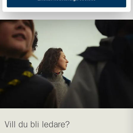
Scouternas stödfond
Vill du bli ledare?