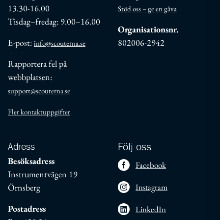
13.30-16.00
Stöd oss – ge en gåva
Tisdag–fredag: 9.00–16.00
Organisationsnr.
E-post:
802006-2942
info@scouterna.se
Rapportera fel på
webbplatsen:
support@scouterna.se
Fler kontaktuppgifter
Adress
Följ oss
Besöksadress
Facebook
Instrumentvägen 19
Örnsberg
Instagram
Postadress
LinkedIn