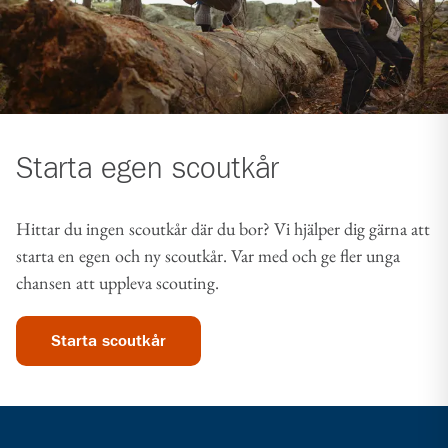
Starta egen scoutkår
Hittar du ingen scoutkår där du bor? Vi hjälper dig gärna att
starta en egen och ny scoutkår. Var med och ge fler unga
chansen att uppleva scouting.
Starta scoutkår