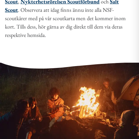
Scout
,
Nykterhetsrörelsen Scoutförbund
och
Salt
Scout
. Observera att idag finns ännu inte alla NSF-
scoutkårer med på vår scoutkarta men det kommer inom
kort. Tills dess, hör gärna av dig direkt till dem via deras
respektive hemsida.