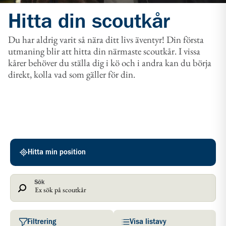
Hitta din scoutkår
Du har aldrig varit så nära ditt livs äventyr! Din första
utmaning blir att hitta din närmaste scoutkår. I vissa
kårer behöver du ställa dig i kö och i andra kan du börja
direkt, kolla vad som gäller för din.
Scoutkårer
Hitta min position
Sök
Filtrering
Visa listavy