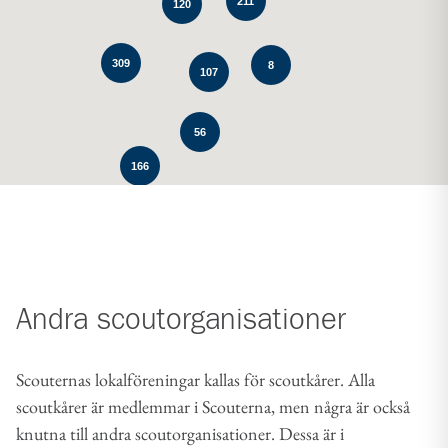
211
120
309
8
107
56
166
Andra scoutorganisationer
Scouternas lokalföreningar kallas för scoutkårer. Alla
scoutkårer är medlemmar i Scouterna, men några är också
knutna till andra scoutorganisationer. Dessa är i