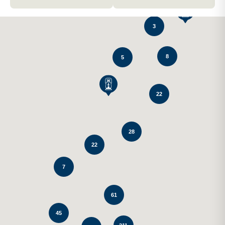
3
8
5
22
28
22
7
61
45