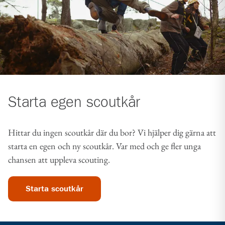
Starta egen scoutkår
Hittar du ingen scoutkår där du bor? Vi hjälper dig gärna att
starta en egen och ny scoutkår. Var med och ge fler unga
chansen att uppleva scouting.
Starta scoutkår