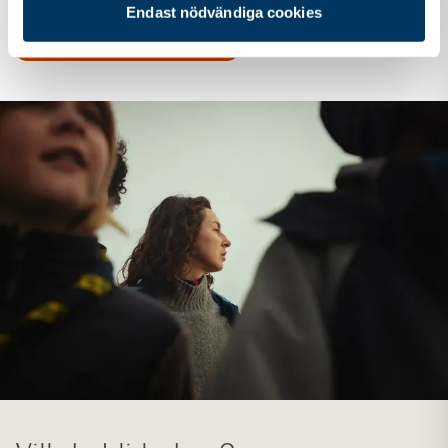
Endast nödvändiga cookies
Scouternas stödfond