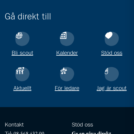
Gå direkt till
Bli scout
Kalender
Stöd oss
Aktuellt
För ledare
Jag är scout
Kontakt
Stöd oss
Tel: 08-568 432 00
Ge en gåva direkt