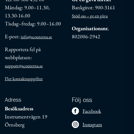
Måndag: 9.00–11.30,
Bankgirot: 900-3161
13.30-16.00
Stöd oss – ge en gåva
Tisdag–fredag: 9.00–16.00
Organisationsnr.
E-post:
802006-2942
info@scouterna.se
Rapportera fel på
webbplatsen:
support@scouterna.se
Fler kontaktuppgifter
Adress
Följ oss
Besöksadress
Facebook
Instrumentvägen 19
Örnsberg
Instagram