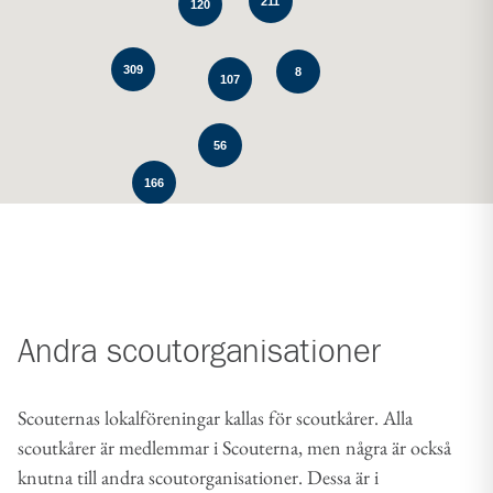
211
120
309
8
107
56
166
Andra scoutorganisationer
Scouternas lokalföreningar kallas för scoutkårer. Alla
scoutkårer är medlemmar i Scouterna, men några är också
knutna till andra scoutorganisationer. Dessa är i