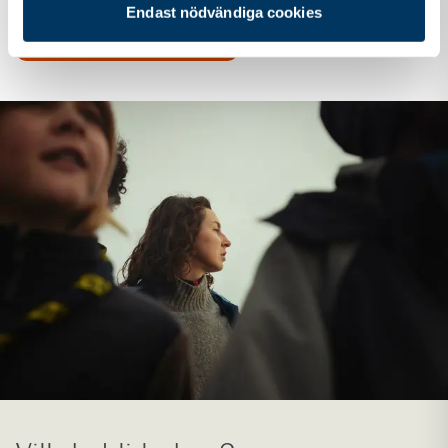
Endast nödvändiga cookies
Scouternas stödfond