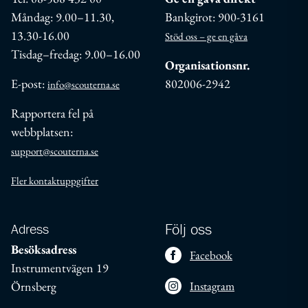
Måndag: 9.00–11.30,
Bankgirot: 900-3161
13.30-16.00
Stöd oss – ge en gåva
Tisdag–fredag: 9.00–16.00
Organisationsnr.
E-post:
802006-2942
info@scouterna.se
Rapportera fel på
webbplatsen:
support@scouterna.se
Fler kontaktuppgifter
Adress
Följ oss
Besöksadress
Facebook
Instrumentvägen 19
Örnsberg
Instagram