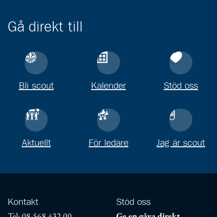
Gå direkt till
Bli scout
Kalender
Stöd oss
Aktuellt
För ledare
Jag är scout
Kontakt
Stöd oss
Tel: 08-568 432 00
Ge en gåva direkt