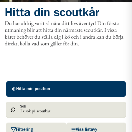
Hitta din scoutkår
Du har aldrig varit så nära ditt livs äventyr! Din första
utmaning blir att hitta din närmaste scoutkår. I vissa
kårer behöver du ställa dig i kö och i andra kan du börja
direkt, kolla vad som gäller för din.
Scoutkårer
Hitta min position
Sök
Filtrering
Visa listavy