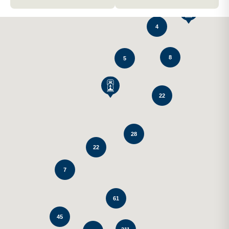
4
8
5
22
28
22
7
61
45