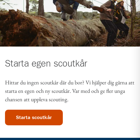
Starta egen scoutkår
Hittar du ingen scoutkår där du bor? Vi hjälper dig gärna att
starta en egen och ny scoutkår. Var med och ge fler unga
chansen att uppleva scouting.
Starta scoutkår